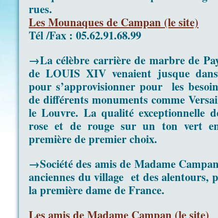
rues.
Les Mounaques de Campan (le site)
Tél /Fax : 05.62.91.68.99
→La célèbre carrière de marbre de Payo
de LOUIS XIV venaient jusque dans 
pour s’approvisionner pour les besoins
de différents monuments comme Versaill
le Louvre. La qualité exceptionnelle 
rose et de rouge sur un ton vert en
première de premier choix.
→Société des amis de Madame Campan, 
anciennes du village et des alentours, p
la première dame de France.
Les amis de Madame Campan (le site)