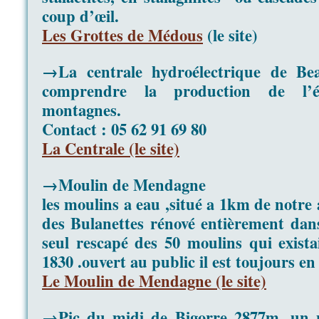
coup d’œil.
Les Grottes de Médous
(le site)
→La centrale hydroélectrique de Be
comprendre la production de l’él
montagnes.
Contact : 05 62 91 69 80
La Centrale (le site)
→Moulin de Mendagne
les moulins a eau ,situé a 1km de notre
des Bulanettes rénové entièrement dans 
seul rescapé des 50 moulins qui exista
1830 .ouvert au public il est toujours e
Le Moulin de Mendagne (le site)
→Pic du midi de Bigorre 2877m ,un 