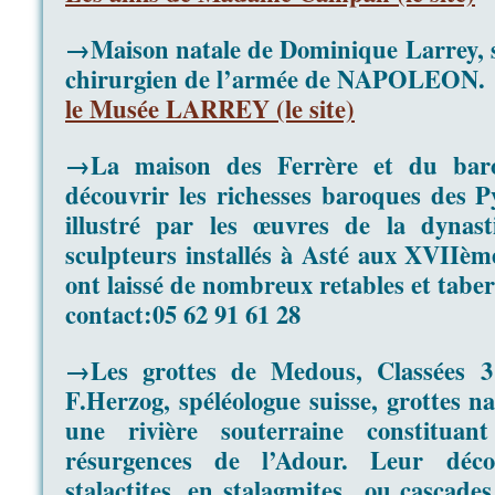
→Maison natale de Dominique Larrey, so
chirurgien de l’armée de NAPOLEON.
le Musée LARREY
(le site)
→La maison des Ferrère et du bar
découvrir les richesses baroques des P
illustré par les œuvres de la dynast
sculpteurs installés à Asté aux XVIIèm
ont laissé de nombreux retables et taber
contact:
05 62 91 61 28
→Les grottes de Medous, Classées
F.Herzog, spéléologue suisse, grottes n
une rivière souterraine constitua
résurgences de l’Adour. Leur déc
stalactites, en stalagmites ou cascades 