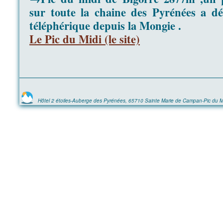
sur toute la chaine des Pyrénées a d
téléphérique depuis la Mongie .
Le Pic du Midi (le site)
Hôtel 2 étoiles-Auberge des Pyrénées, 65710 Sainte Marie de Campan-Pic du M