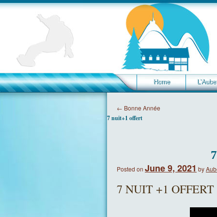
Home
L’Aube
←
Bonne Année
7 nuit+1 offert
June 9, 2021
Posted on
by
Aub
7 NUIT +1 OFFERT