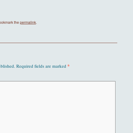
Bookmark the
permalink
.
*
ublished.
Required fields are marked