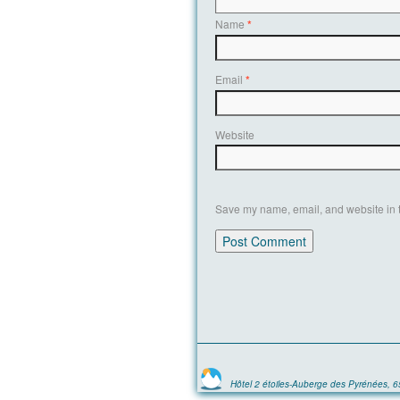
Name
*
Email
*
Website
Save my name, email, and website in t
Hôtel 2 étoiles-Auberge des Pyrénées, 