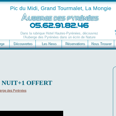
Pic du Midi, Grand Tourmalet, La Mongie
Dans la rubrique Hotel Hautes-Pyrénées, découvrez
l'Auberge des Pyrénées dans un écrin de Nature
rge
Découvertes
Les News
Réservations
Nous Trouver
7 NUIT+1 OFFERT
erge des Pyrénées