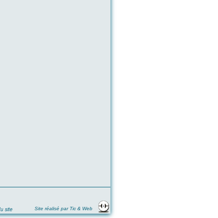
u site
Site réalisé par Tic & Web