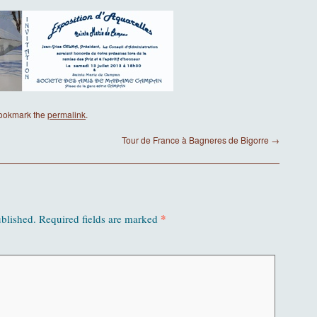
Bookmark the
permalink
.
Tour de France à Bagneres de Bigorre
→
*
ublished.
Required fields are marked