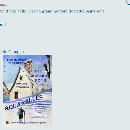
ees
.
et d’être belle , car un grand nombre de participants sont
ur !
ie de Campan