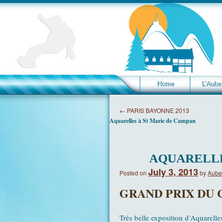
Home
L’Aube
←
PARIS BAYONNE 2013
Aquarelles à St Marie de Campan
AQUARELLE
July 3, 2013
Posted on
by
Aube
GRAND PRIX DU 
Très belle exposition d’Aquarell