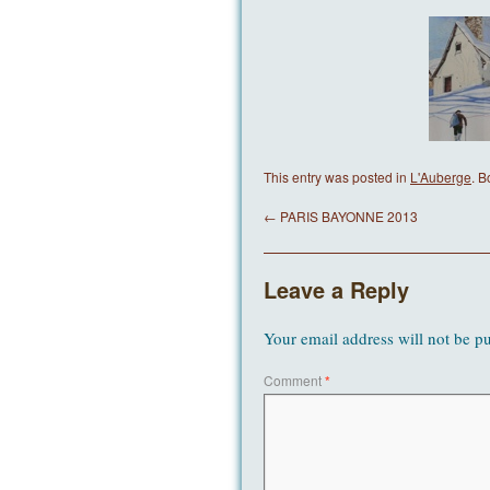
This entry was posted in
L'Auberge
. 
←
PARIS BAYONNE 2013
Leave a Reply
Your email address will not be p
Comment
*